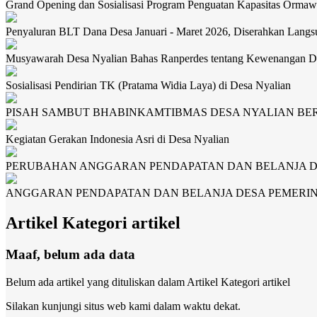
Grand Opening dan Sosialisasi Program Penguatan Kapasitas Orma
Penyaluran BLT Dana Desa Januari - Maret 2026, Diserahkan Lan
Musyawarah Desa Nyalian Bahas Ranperdes tentang Kewenangan D
Sosialisasi Pendirian TK (Pratama Widia Laya) di Desa Nyalian
PISAH SAMBUT BHABINKAMTIBMAS DESA NYALIAN B
Kegiatan Gerakan Indonesia Asri di Desa Nyalian
PERUBAHAN ANGGARAN PENDAPATAN DAN BELANJA DE
ANGGARAN PENDAPATAN DAN BELANJA DESA PEMERIN
Artikel Kategori artikel
Maaf, belum ada data
Belum ada artikel yang dituliskan dalam Artikel Kategori artikel
Silakan kunjungi situs web kami dalam waktu dekat.