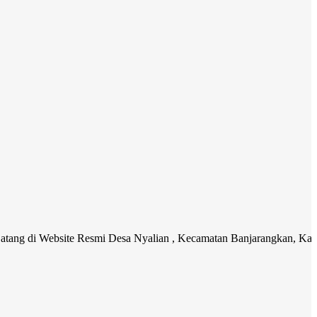
bsite Resmi Desa Nyalian , Kecamatan Banjarangkan, Kabupaten Klun