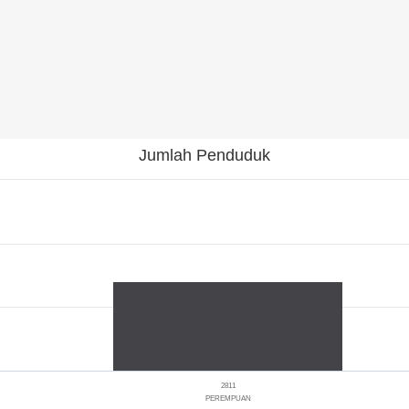
Jumlah Penduduk
2811
PEREMPUAN