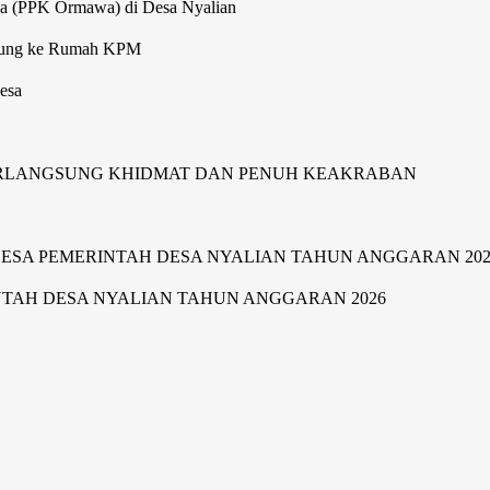
wa (PPK Ormawa) di Desa Nyalian
gsung ke Rumah KPM
esa
ERLANGSUNG KHIDMAT DAN PENUH KEAKRABAN
SA PEMERINTAH DESA NYALIAN TAHUN ANGGARAN 202
TAH DESA NYALIAN TAHUN ANGGARAN 2026