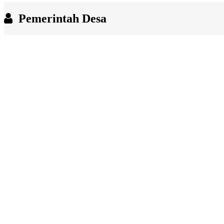
End of interactive chart.
Pemerintah Desa