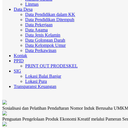
Linmas
Data Desa
Data Pendidikan dalam KK
Data Pendidikan Ditempuh
Data Pekerjaan
Data Agama
Data Jenis Kelamin
Data Golongan Darah
Data Kelompok Umur
Data Perkawinan
Kontak
PPID
PRINT OUT PRODESKEL
SIG
Lokasi Balai Banjar
Lokasi Pura
Transparansi Keuangan
Sosialisasi dan Pelatihan Pendaftaran Nomor Induk Berusaha UMK
Penguatan Pengelolaan Produk Ekonomi Kreatif melalui Pameran Se