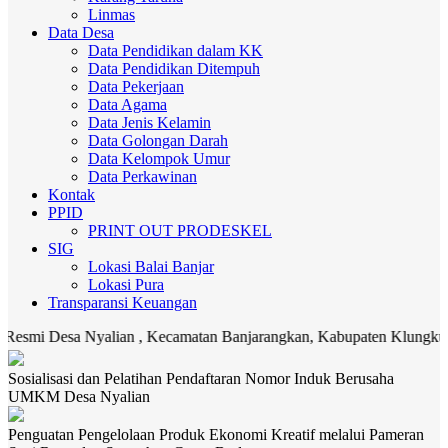
Linmas
Data Desa
Data Pendidikan dalam KK
Data Pendidikan Ditempuh
Data Pekerjaan
Data Agama
Data Jenis Kelamin
Data Golongan Darah
Data Kelompok Umur
Data Perkawinan
Kontak
PPID
PRINT OUT PRODESKEL
SIG
Lokasi Balai Banjar
Lokasi Pura
Transparansi Keuangan
esa Nyalian , Kecamatan Banjarangkan, Kabupaten Klungkung. Media 
Sosialisasi dan Pelatihan Pendaftaran Nomor Induk Berusaha
UMKM Desa Nyalian
Penguatan Pengelolaan Produk Ekonomi Kreatif melalui Pameran