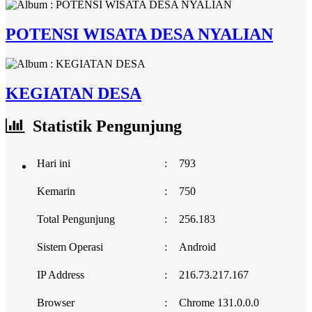
POTENSI WISATA DESA NYALIAN
KEGIATAN DESA
Statistik Pengunjung
Hari ini
:
793
Kemarin
:
750
Total Pengunjung
:
256.183
Sistem Operasi
:
Android
IP Address
:
216.73.217.167
Browser
:
Chrome 131.0.0.0