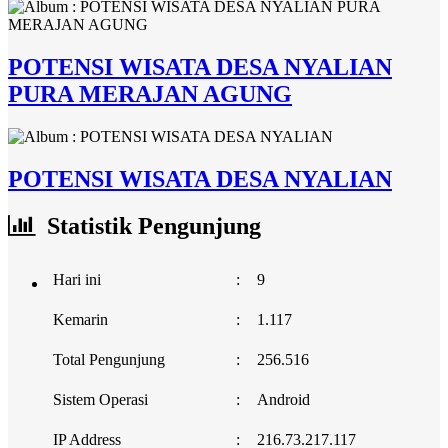
POTENSI WISATA DESA NYALIAN
PURA MERAJAN AGUNG
POTENSI WISATA DESA NYALIAN
Statistik Pengunjung
Hari ini
:
9
Kemarin
:
1.117
Total Pengunjung
:
256.516
Sistem Operasi
:
Android
IP Address
:
216.73.217.117