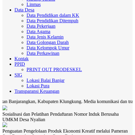
Linmas
Data Desa
Data Pendidikan dalam KK
Data Pendidikan Ditempuh
Data Pekerjaan
Data Agama
Data Jenis Kelamin
Data Golongan Darah
Data Kelompok Umur
Data Perkawinan
Kontak
PPID
PRINT OUT PRODESKEL
SIG
Lokasi Balai Banjar
Lokasi Pura
Transparansi Keuangan
arangkan, Kabupaten Klungkung. Media komunikasi dan transparansi P
Sosialisasi dan Pelatihan Pendaftaran Nomor Induk Berusaha
UMKM Desa Nyalian
Penguatan Pengelolaan Produk Ekonomi Kreatif melalui Pameran