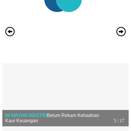
NI WAYAN MASTRI
Belum Rekam Kehadiran
Kaur Keuangan
5 / 17