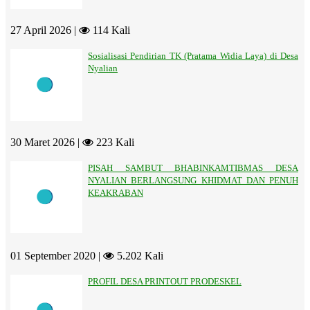
27 April 2026 |
114 Kali
Sosialisasi Pendirian TK (Pratama Widia Laya) di Desa
Nyalian
30 Maret 2026 |
223 Kali
PISAH SAMBUT BHABINKAMTIBMAS DESA
NYALIAN BERLANGSUNG KHIDMAT DAN PENUH
KEAKRABAN
01 September 2020 |
5.202 Kali
PROFIL DESA PRINTOUT PRODESKEL