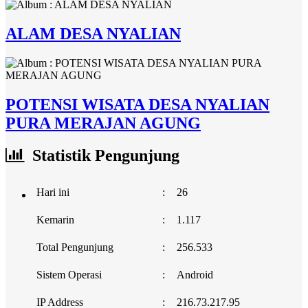
ALAM DESA NYALIAN
POTENSI WISATA DESA NYALIAN
PURA MERAJAN AGUNG
Statistik Pengunjung
Hari ini
:
26
Kemarin
:
1.117
Total Pengunjung
:
256.533
Sistem Operasi
:
Android
IP Address
:
216.73.217.95