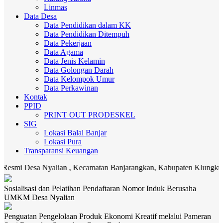
Linmas
Data Desa
Data Pendidikan dalam KK
Data Pendidikan Ditempuh
Data Pekerjaan
Data Agama
Data Jenis Kelamin
Data Golongan Darah
Data Kelompok Umur
Data Perkawinan
Kontak
PPID
PRINT OUT PRODESKEL
SIG
Lokasi Balai Banjar
Lokasi Pura
Transparansi Keuangan
esa Nyalian , Kecamatan Banjarangkan, Kabupaten Klungkung. Media 
Sosialisasi dan Pelatihan Pendaftaran Nomor Induk Berusaha
UMKM Desa Nyalian
Penguatan Pengelolaan Produk Ekonomi Kreatif melalui Pameran