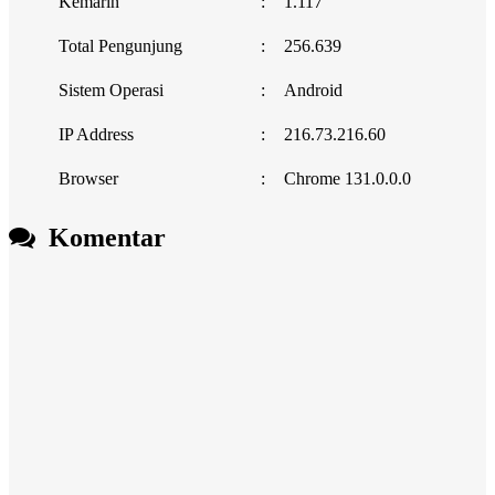
Kemarin
:
1.117
Total Pengunjung
:
256.639
Sistem Operasi
:
Android
IP Address
:
216.73.216.60
Browser
:
Chrome 131.0.0.0
Komentar