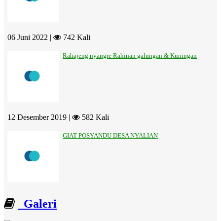
06 Juni 2022 |
742 Kali
Rahajeng nyangre Rahinan galungan & Kuningan
12 Desember 2019 |
582 Kali
GIAT POSYANDU DESA NYALIAN
Galeri