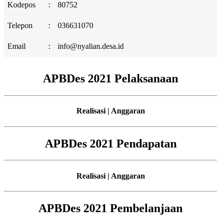
Kodepos
:
80752
Telepon
:
036631070
Email
:
info@nyalian.desa.id
APBDes 2021 Pelaksanaan
Realisasi | Anggaran
APBDes 2021 Pendapatan
Realisasi | Anggaran
APBDes 2021 Pembelanjaan