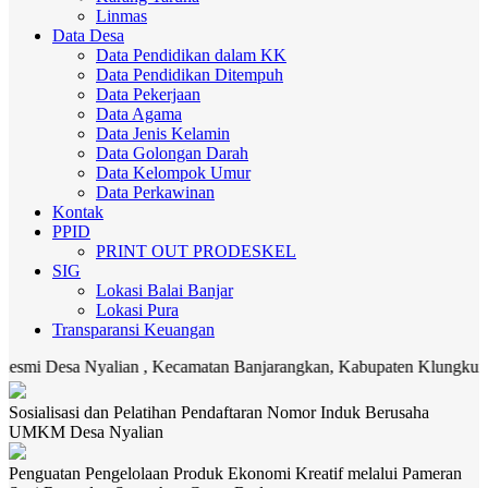
Linmas
Data Desa
Data Pendidikan dalam KK
Data Pendidikan Ditempuh
Data Pekerjaan
Data Agama
Data Jenis Kelamin
Data Golongan Darah
Data Kelompok Umur
Data Perkawinan
Kontak
PPID
PRINT OUT PRODESKEL
SIG
Lokasi Balai Banjar
Lokasi Pura
Transparansi Keuangan
sa Nyalian , Kecamatan Banjarangkan, Kabupaten Klungkung. Media k
Sosialisasi dan Pelatihan Pendaftaran Nomor Induk Berusaha
UMKM Desa Nyalian
Penguatan Pengelolaan Produk Ekonomi Kreatif melalui Pameran