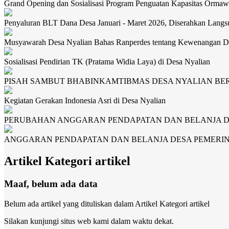
Grand Opening dan Sosialisasi Program Penguatan Kapasitas Orma
Penyaluran BLT Dana Desa Januari - Maret 2026, Diserahkan Lan
Musyawarah Desa Nyalian Bahas Ranperdes tentang Kewenangan D
Sosialisasi Pendirian TK (Pratama Widia Laya) di Desa Nyalian
PISAH SAMBUT BHABINKAMTIBMAS DESA NYALIAN B
Kegiatan Gerakan Indonesia Asri di Desa Nyalian
PERUBAHAN ANGGARAN PENDAPATAN DAN BELANJA DE
ANGGARAN PENDAPATAN DAN BELANJA DESA PEMERIN
Artikel Kategori artikel
Maaf, belum ada data
Belum ada artikel yang dituliskan dalam Artikel Kategori artikel
Silakan kunjungi situs web kami dalam waktu dekat.