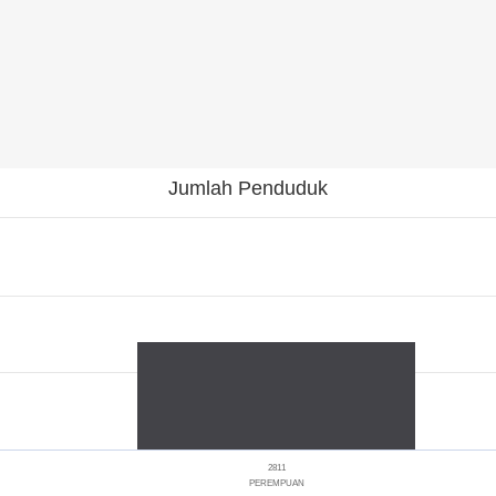
Jumlah Penduduk
2811
PEREMPUAN