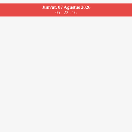
Jum'at, 07 Agustus 2026
05 : 22 : 17