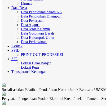
Linmas
Data Desa
Data Pendidikan dalam KK
Data Pendidikan Ditempuh
Data Pekerjaan
Data Agama
Data Jenis Kelamin
Data Golongan Darah
Data Kelompok Umur
Data Perkawinan
Kontak
PPID
PRINT OUT PRODESKEL
SIG
Lokasi Balai Banjar
Lokasi Pura
Transparansi Keuangan
Sosialisasi dan Pelatihan Pendaftaran Nomor Induk Berusaha UMK
Penguatan Pengelolaan Produk Ekonomi Kreatif melalui Pameran Se