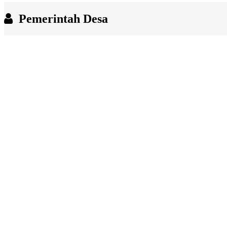
End of interactive chart.
Pemerintah Desa