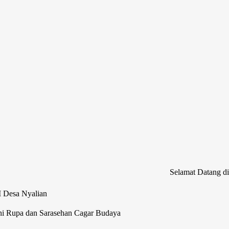
Selamat Datang di Website Re
M Desa Nyalian
ni Rupa dan Sarasehan Cagar Budaya