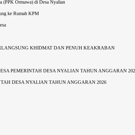
wa (PPK Ormawa) di Desa Nyalian
gsung ke Rumah KPM
esa
ERLANGSUNG KHIDMAT DAN PENUH KEAKRABAN
SA PEMERINTAH DESA NYALIAN TAHUN ANGGARAN 202
TAH DESA NYALIAN TAHUN ANGGARAN 2026