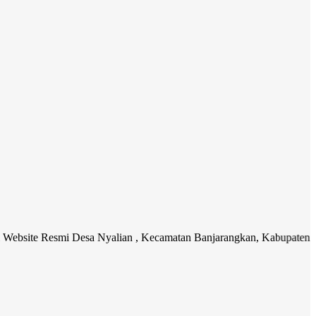
smi Desa Nyalian , Kecamatan Banjarangkan, Kabupaten Klungkung. M