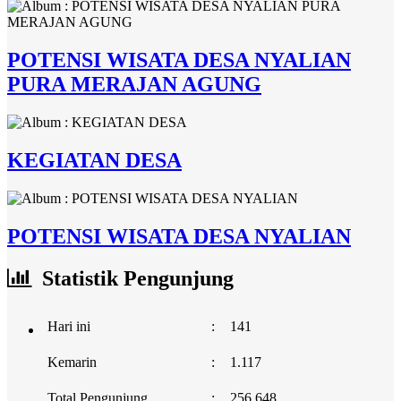
POTENSI WISATA DESA NYALIAN
PURA MERAJAN AGUNG
KEGIATAN DESA
POTENSI WISATA DESA NYALIAN
Statistik Pengunjung
Hari ini
:
141
Kemarin
:
1.117
Total Pengunjung
:
256.648