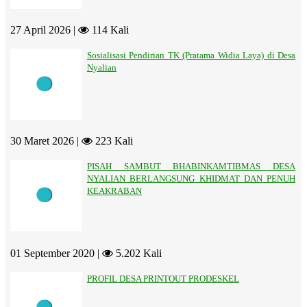
27 April 2026 |
114 Kali
Sosialisasi Pendirian TK (Pratama Widia Laya) di Desa
Nyalian
30 Maret 2026 |
223 Kali
PISAH SAMBUT BHABINKAMTIBMAS DESA
NYALIAN BERLANGSUNG KHIDMAT DAN PENUH
KEAKRABAN
01 September 2020 |
5.202 Kali
PROFIL DESA PRINTOUT PRODESKEL