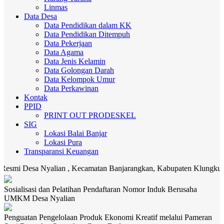
Linmas
Data Desa
Data Pendidikan dalam KK
Data Pendidikan Ditempuh
Data Pekerjaan
Data Agama
Data Jenis Kelamin
Data Golongan Darah
Data Kelompok Umur
Data Perkawinan
Kontak
PPID
PRINT OUT PRODESKEL
SIG
Lokasi Balai Banjar
Lokasi Pura
Transparansi Keuangan
esa Nyalian , Kecamatan Banjarangkan, Kabupaten Klungkung. Media 
Sosialisasi dan Pelatihan Pendaftaran Nomor Induk Berusaha
UMKM Desa Nyalian
Penguatan Pengelolaan Produk Ekonomi Kreatif melalui Pameran