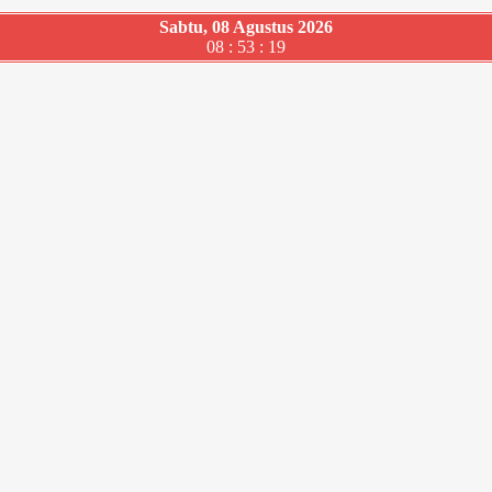
Sabtu, 08 Agustus 2026
08 : 53 : 20