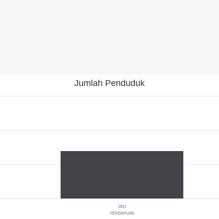
Jumlah Penduduk
2811
PEREMPUAN