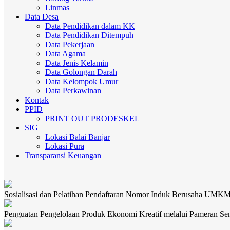
Linmas
Data Desa
Data Pendidikan dalam KK
Data Pendidikan Ditempuh
Data Pekerjaan
Data Agama
Data Jenis Kelamin
Data Golongan Darah
Data Kelompok Umur
Data Perkawinan
Kontak
PPID
PRINT OUT PRODESKEL
SIG
Lokasi Balai Banjar
Lokasi Pura
Transparansi Keuangan
Sosialisasi dan Pelatihan Pendaftaran Nomor Induk Berusaha UMK
Penguatan Pengelolaan Produk Ekonomi Kreatif melalui Pameran Se