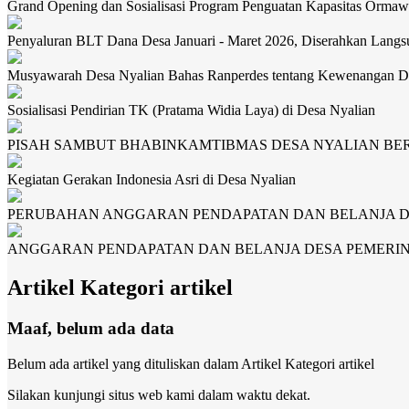
Grand Opening dan Sosialisasi Program Penguatan Kapasitas Orma
Penyaluran BLT Dana Desa Januari - Maret 2026, Diserahkan Lan
Musyawarah Desa Nyalian Bahas Ranperdes tentang Kewenangan D
Sosialisasi Pendirian TK (Pratama Widia Laya) di Desa Nyalian
PISAH SAMBUT BHABINKAMTIBMAS DESA NYALIAN B
Kegiatan Gerakan Indonesia Asri di Desa Nyalian
PERUBAHAN ANGGARAN PENDAPATAN DAN BELANJA DE
ANGGARAN PENDAPATAN DAN BELANJA DESA PEMERIN
Artikel Kategori artikel
Maaf, belum ada data
Belum ada artikel yang dituliskan dalam Artikel Kategori artikel
Silakan kunjungi situs web kami dalam waktu dekat.