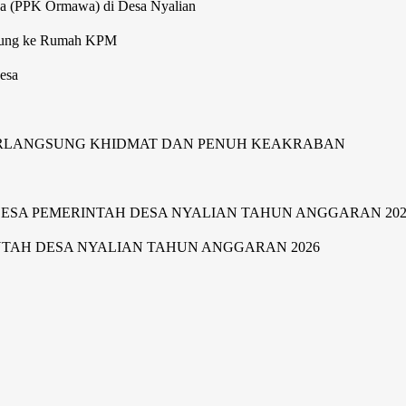
wa (PPK Ormawa) di Desa Nyalian
gsung ke Rumah KPM
esa
ERLANGSUNG KHIDMAT DAN PENUH KEAKRABAN
SA PEMERINTAH DESA NYALIAN TAHUN ANGGARAN 202
TAH DESA NYALIAN TAHUN ANGGARAN 2026