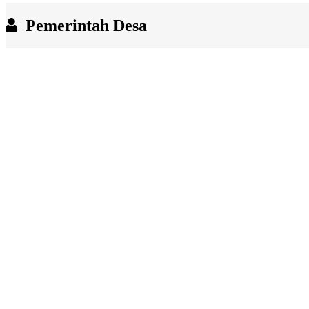
End of interactive chart.
Pemerintah Desa