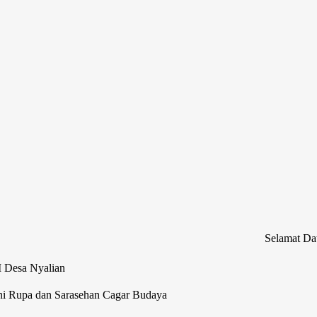
Selamat Datang di Web
M Desa Nyalian
ni Rupa dan Sarasehan Cagar Budaya