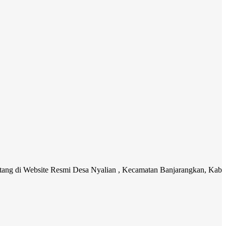
site Resmi Desa Nyalian , Kecamatan Banjarangkan, Kabupaten Klung