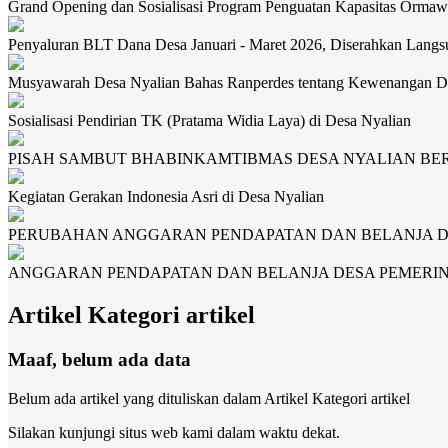
Grand Opening dan Sosialisasi Program Penguatan Kapasitas Orma
Penyaluran BLT Dana Desa Januari - Maret 2026, Diserahkan Lan
Musyawarah Desa Nyalian Bahas Ranperdes tentang Kewenangan D
Sosialisasi Pendirian TK (Pratama Widia Laya) di Desa Nyalian
PISAH SAMBUT BHABINKAMTIBMAS DESA NYALIAN B
Kegiatan Gerakan Indonesia Asri di Desa Nyalian
PERUBAHAN ANGGARAN PENDAPATAN DAN BELANJA DE
ANGGARAN PENDAPATAN DAN BELANJA DESA PEMERIN
Artikel Kategori artikel
Maaf, belum ada data
Belum ada artikel yang dituliskan dalam Artikel Kategori artikel
Silakan kunjungi situs web kami dalam waktu dekat.