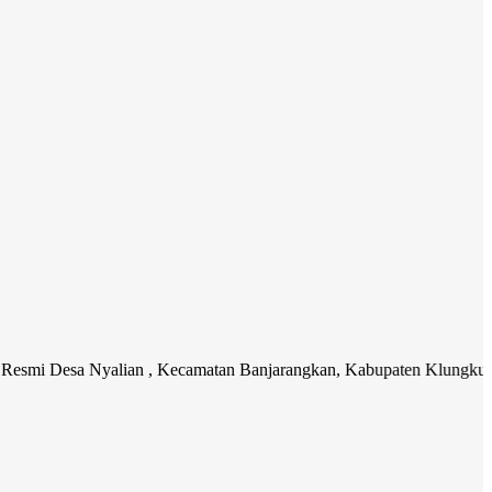
a Nyalian , Kecamatan Banjarangkan, Kabupaten Klungkung. Media ko