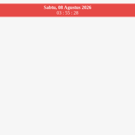
Sabtu, 08 Agustus 2026
03 : 55 : 29