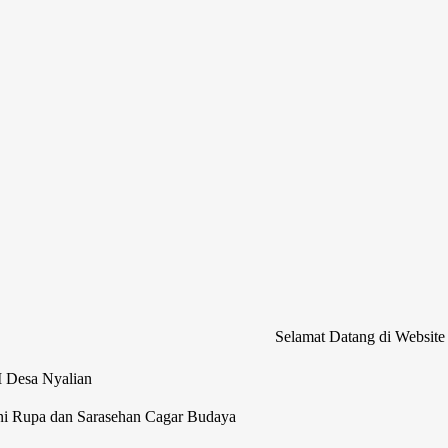
Selamat Datang di Website Resmi Des
M Desa Nyalian
ni Rupa dan Sarasehan Cagar Budaya