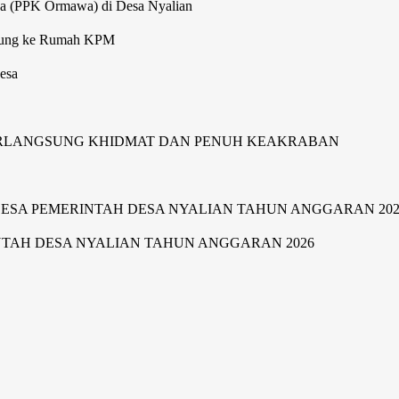
wa (PPK Ormawa) di Desa Nyalian
gsung ke Rumah KPM
esa
ERLANGSUNG KHIDMAT DAN PENUH KEAKRABAN
SA PEMERINTAH DESA NYALIAN TAHUN ANGGARAN 202
TAH DESA NYALIAN TAHUN ANGGARAN 2026