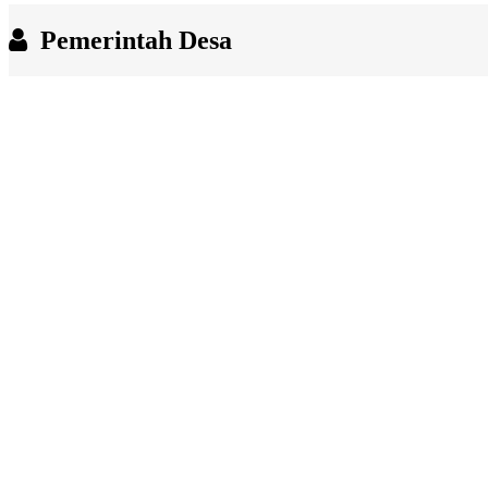
End of interactive chart.
Pemerintah Desa