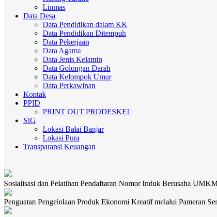
Linmas
Data Desa
Data Pendidikan dalam KK
Data Pendidikan Ditempuh
Data Pekerjaan
Data Agama
Data Jenis Kelamin
Data Golongan Darah
Data Kelompok Umur
Data Perkawinan
Kontak
PPID
PRINT OUT PRODESKEL
SIG
Lokasi Balai Banjar
Lokasi Pura
Transparansi Keuangan
Sosialisasi dan Pelatihan Pendaftaran Nomor Induk Berusaha UMK
Penguatan Pengelolaan Produk Ekonomi Kreatif melalui Pameran Se