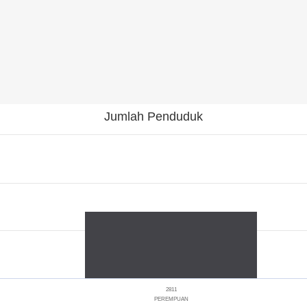
Jumlah Penduduk
2811
PEREMPUAN