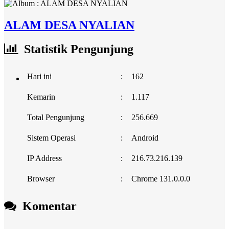
ALAM DESA NYALIAN
Statistik Pengunjung
Hari ini
:
162
Kemarin
:
1.117
Total Pengunjung
:
256.669
Sistem Operasi
:
Android
IP Address
:
216.73.216.139
Browser
:
Chrome 131.0.0.0
Komentar