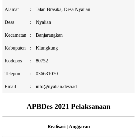
Alamat
:
Jalan Brasika, Desa Nyalian
Desa
:
Nyalian
Kecamatan
:
Banjarangkan
Kabupaten
:
Klungkung
Kodepos
:
80752
Telepon
:
036631070
Email
:
info@nyalian.desa.id
APBDes 2021 Pelaksanaan
Realisasi | Anggaran