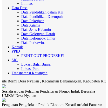
Linmas
Data Desa
Data Pendidikan dalam KK
Data Pendidikan Ditempuh
Data Pekerjaan
Data Agama
Data Jenis Kelamin
Data Golongan Darah
Data Kelompok Umur
Data Perkawinan
Kontak
PPID
PRINT OUT PRODESKEL
SIG
Lokasi Balai Banjar
Lokasi Pura
Transparansi Keuangan
mi Desa Nyalian , Kecamatan Banjarangkan, Kabupaten Klungkung. Me
Sosialisasi dan Pelatihan Pendaftaran Nomor Induk Berusaha
UMKM Desa Nyalian
Penguatan Pengelolaan Produk Ekonomi Kreatif melalui Pameran