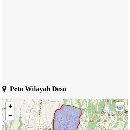
Peta Wilayah Desa
+
−