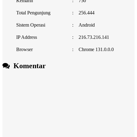
Kemarin
:
750
Total Pengunjung
:
256.444
Sistem Operasi
:
Android
IP Address
:
216.73.216.141
Browser
:
Chrome 131.0.0.0
Komentar