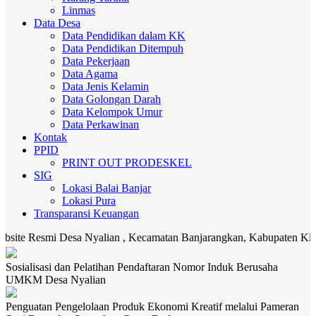
Linmas
Data Desa
Data Pendidikan dalam KK
Data Pendidikan Ditempuh
Data Pekerjaan
Data Agama
Data Jenis Kelamin
Data Golongan Darah
Data Kelompok Umur
Data Perkawinan
Kontak
PPID
PRINT OUT PRODESKEL
SIG
Lokasi Balai Banjar
Lokasi Pura
Transparansi Keuangan
smi Desa Nyalian , Kecamatan Banjarangkan, Kabupaten Klungkung. M
Sosialisasi dan Pelatihan Pendaftaran Nomor Induk Berusaha
UMKM Desa Nyalian
Penguatan Pengelolaan Produk Ekonomi Kreatif melalui Pameran