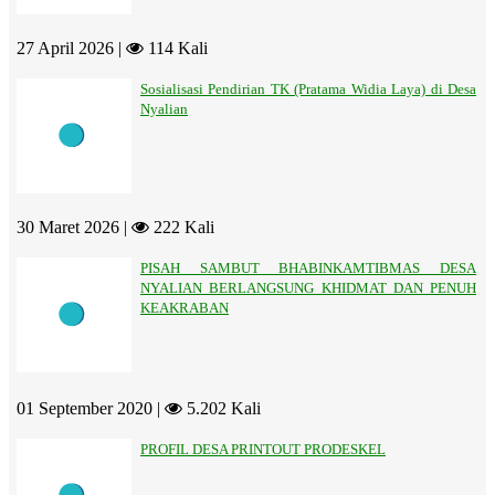
27 April 2026 |
114 Kali
Sosialisasi Pendirian TK (Pratama Widia Laya) di Desa
Nyalian
30 Maret 2026 |
222 Kali
PISAH SAMBUT BHABINKAMTIBMAS DESA
NYALIAN BERLANGSUNG KHIDMAT DAN PENUH
KEAKRABAN
01 September 2020 |
5.202 Kali
PROFIL DESA PRINTOUT PRODESKEL