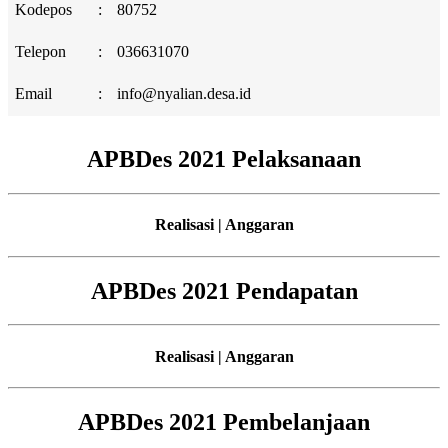
Kodepos
:
80752
Telepon
:
036631070
Email
:
info@nyalian.desa.id
APBDes 2021 Pelaksanaan
Realisasi | Anggaran
APBDes 2021 Pendapatan
Realisasi | Anggaran
APBDes 2021 Pembelanjaan