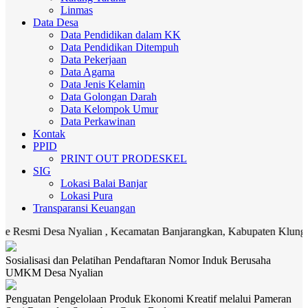
Linmas
Data Desa
Data Pendidikan dalam KK
Data Pendidikan Ditempuh
Data Pekerjaan
Data Agama
Data Jenis Kelamin
Data Golongan Darah
Data Kelompok Umur
Data Perkawinan
Kontak
PPID
PRINT OUT PRODESKEL
SIG
Lokasi Balai Banjar
Lokasi Pura
Transparansi Keuangan
i Desa Nyalian , Kecamatan Banjarangkan, Kabupaten Klungkung. Medi
Sosialisasi dan Pelatihan Pendaftaran Nomor Induk Berusaha
UMKM Desa Nyalian
Penguatan Pengelolaan Produk Ekonomi Kreatif melalui Pameran