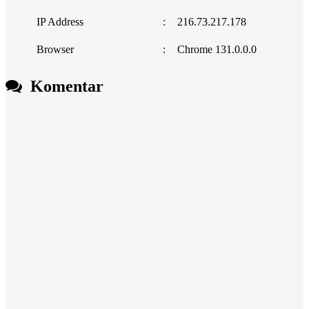
IP Address
:
216.73.217.178
Browser
:
Chrome 131.0.0.0
Komentar