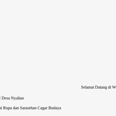
Selamat Datang di Website Resm
M Desa Nyalian
ni Rupa dan Sarasehan Cagar Budaya