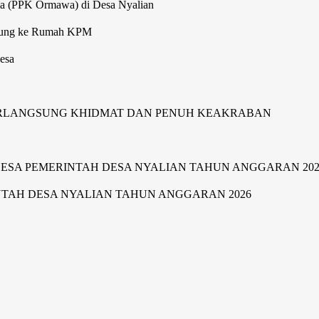
wa (PPK Ormawa) di Desa Nyalian
gsung ke Rumah KPM
esa
ERLANGSUNG KHIDMAT DAN PENUH KEAKRABAN
SA PEMERINTAH DESA NYALIAN TAHUN ANGGARAN 202
TAH DESA NYALIAN TAHUN ANGGARAN 2026