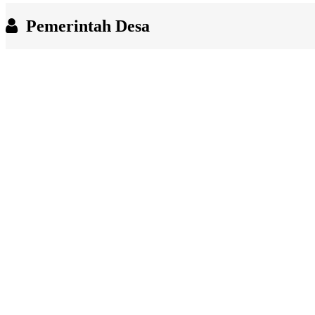
End of interactive chart.
Pemerintah Desa