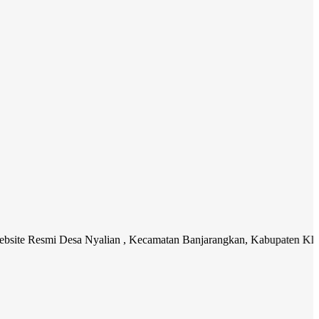
i Desa Nyalian , Kecamatan Banjarangkan, Kabupaten Klungkung. Med