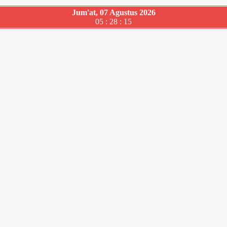
Jum'at, 07 Agustus 2026
05 : 28 : 16