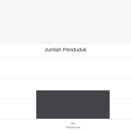
Jumlah Penduduk
2811
PEREMPUAN