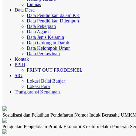
Linmas
Data Desa
Data Pendidikan dalam KK
Data Pendidikan Ditempuh
Data Pekerjaan
Data Agama
Data Jenis Kelamin
Data Golongan Darah
Data Kelompok Umur
Data Perkawinan
Kontak
PPID
PRINT OUT PRODESKEL
SIG
Lokasi Balai Banjar
Lokasi Pura
Transparansi Keuangan
Sosialisasi dan Pelatihan Pendaftaran Nomor Induk Berusaha UMK
Penguatan Pengelolaan Produk Ekonomi Kreatif melalui Pameran Se