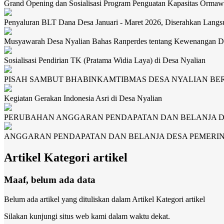
Grand Opening dan Sosialisasi Program Penguatan Kapasitas Orma
Penyaluran BLT Dana Desa Januari - Maret 2026, Diserahkan Lan
Musyawarah Desa Nyalian Bahas Ranperdes tentang Kewenangan D
Sosialisasi Pendirian TK (Pratama Widia Laya) di Desa Nyalian
PISAH SAMBUT BHABINKAMTIBMAS DESA NYALIAN B
Kegiatan Gerakan Indonesia Asri di Desa Nyalian
PERUBAHAN ANGGARAN PENDAPATAN DAN BELANJA DE
ANGGARAN PENDAPATAN DAN BELANJA DESA PEMERIN
Artikel Kategori artikel
Maaf, belum ada data
Belum ada artikel yang dituliskan dalam Artikel Kategori artikel
Silakan kunjungi situs web kami dalam waktu dekat.