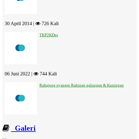
30 April 2014 |
726 Kali
TKP2KDes
06 Juni 2022 |
744 Kali
Rahajeng nyangre Rahinan galungan & Kuningan
Galeri