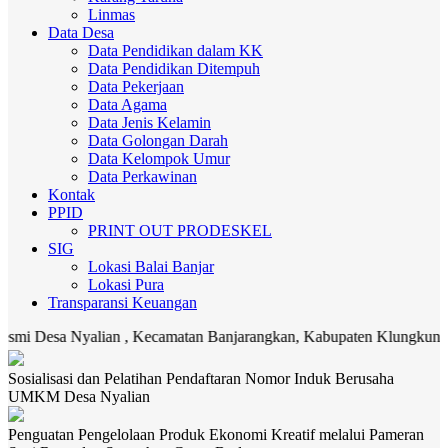
Linmas
Data Desa
Data Pendidikan dalam KK
Data Pendidikan Ditempuh
Data Pekerjaan
Data Agama
Data Jenis Kelamin
Data Golongan Darah
Data Kelompok Umur
Data Perkawinan
Kontak
PPID
PRINT OUT PRODESKEL
SIG
Lokasi Balai Banjar
Lokasi Pura
Transparansi Keuangan
sa Nyalian , Kecamatan Banjarangkan, Kabupaten Klungkung. Media ko
Sosialisasi dan Pelatihan Pendaftaran Nomor Induk Berusaha
UMKM Desa Nyalian
Penguatan Pengelolaan Produk Ekonomi Kreatif melalui Pameran