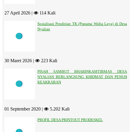
27 April 2026 |
114 Kali
Sosialisasi Pendirian TK (Pratama Widia Laya) di Desa
Nyalian
30 Maret 2026 |
223 Kali
PISAH SAMBUT BHABINKAMTIBMAS DESA
NYALIAN BERLANGSUNG KHIDMAT DAN PENUH
KEAKRABAN
01 September 2020 |
5.202 Kali
PROFIL DESA PRINTOUT PRODESKEL