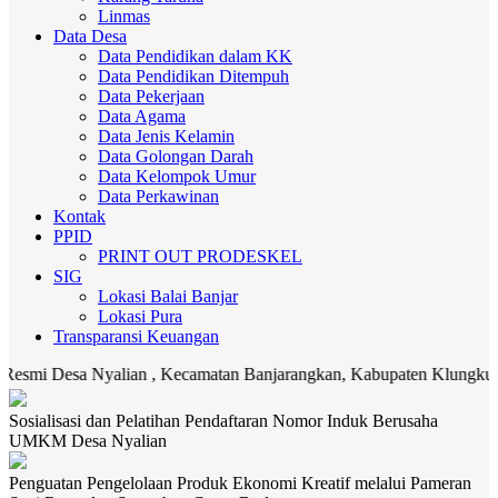
Linmas
Data Desa
Data Pendidikan dalam KK
Data Pendidikan Ditempuh
Data Pekerjaan
Data Agama
Data Jenis Kelamin
Data Golongan Darah
Data Kelompok Umur
Data Perkawinan
Kontak
PPID
PRINT OUT PRODESKEL
SIG
Lokasi Balai Banjar
Lokasi Pura
Transparansi Keuangan
esa Nyalian , Kecamatan Banjarangkan, Kabupaten Klungkung. Media k
Sosialisasi dan Pelatihan Pendaftaran Nomor Induk Berusaha
UMKM Desa Nyalian
Penguatan Pengelolaan Produk Ekonomi Kreatif melalui Pameran