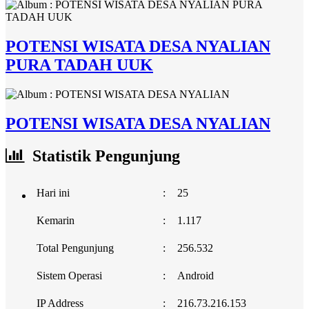
POTENSI WISATA DESA NYALIAN
PURA TADAH UUK
POTENSI WISATA DESA NYALIAN
Statistik Pengunjung
Hari ini
:
25
Kemarin
:
1.117
Total Pengunjung
:
256.532
Sistem Operasi
:
Android
IP Address
:
216.73.216.153