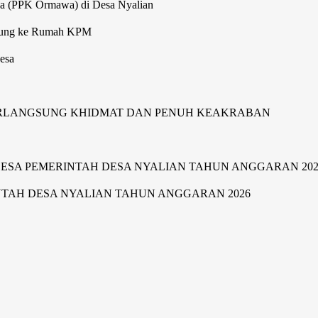
wa (PPK Ormawa) di Desa Nyalian
gsung ke Rumah KPM
esa
ERLANGSUNG KHIDMAT DAN PENUH KEAKRABAN
SA PEMERINTAH DESA NYALIAN TAHUN ANGGARAN 202
TAH DESA NYALIAN TAHUN ANGGARAN 2026