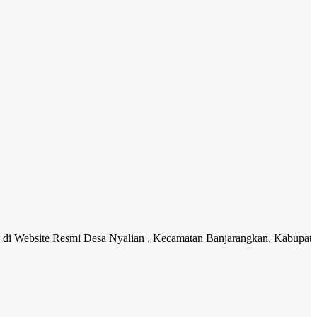
 Resmi Desa Nyalian , Kecamatan Banjarangkan, Kabupaten Klungkung