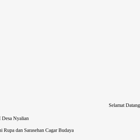
Selamat Datang di Website
M Desa Nyalian
ni Rupa dan Sarasehan Cagar Budaya