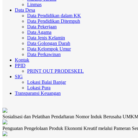
Linmas
Data Desa
Data Pendidikan dalam KK
Data Pendidikan Ditempuh
Data Pekerjaan
Data Agama
Data Jenis Kelamin
Data Golongan Darah
Data Kelompok Umur
Data Perkawinan
Kontak
PPID
PRINT OUT PRODESKEL
SIG
Lokasi Balai Banjar
Lokasi Pura
Transparansi Keuangan
Sosialisasi dan Pelatihan Pendaftaran Nomor Induk Berusaha UMK
Penguatan Pengelolaan Produk Ekonomi Kreatif melalui Pameran Se