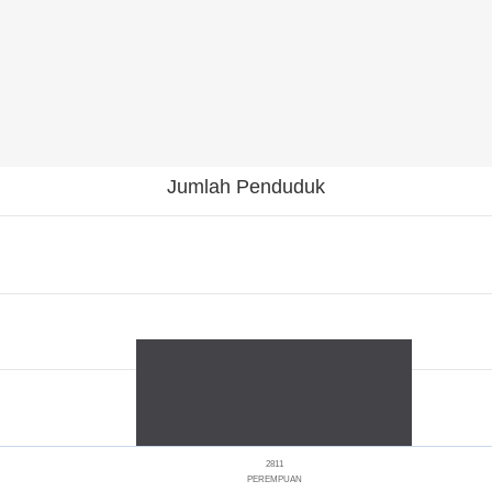
Jumlah Penduduk
2811
PEREMPUAN