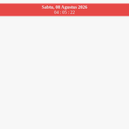
Sabtu, 08 Agustus 2026
04 : 05 : 23