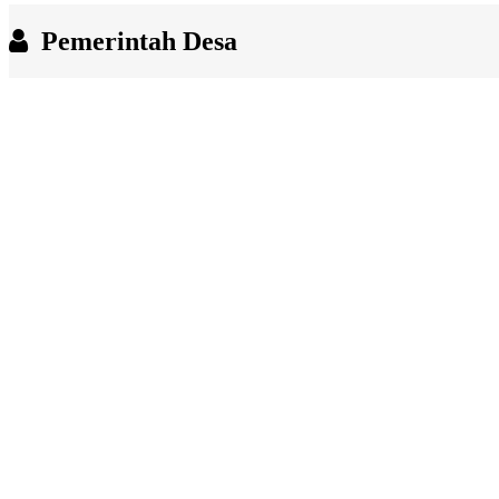
End of interactive chart.
Pemerintah Desa