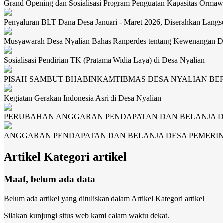
Grand Opening dan Sosialisasi Program Penguatan Kapasitas Orma
Penyaluran BLT Dana Desa Januari - Maret 2026, Diserahkan Lan
Musyawarah Desa Nyalian Bahas Ranperdes tentang Kewenangan D
Sosialisasi Pendirian TK (Pratama Widia Laya) di Desa Nyalian
PISAH SAMBUT BHABINKAMTIBMAS DESA NYALIAN B
Kegiatan Gerakan Indonesia Asri di Desa Nyalian
PERUBAHAN ANGGARAN PENDAPATAN DAN BELANJA DE
ANGGARAN PENDAPATAN DAN BELANJA DESA PEMERIN
Artikel Kategori artikel
Maaf, belum ada data
Belum ada artikel yang dituliskan dalam Artikel Kategori artikel
Silakan kunjungi situs web kami dalam waktu dekat.