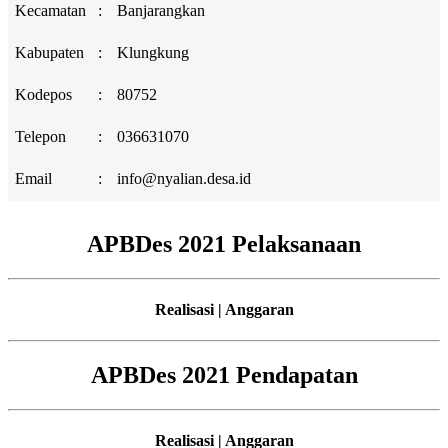
Kecamatan
:
Banjarangkan
Kabupaten
:
Klungkung
Kodepos
:
80752
Telepon
:
036631070
Email
:
info@nyalian.desa.id
APBDes 2021 Pelaksanaan
Realisasi | Anggaran
APBDes 2021 Pendapatan
Realisasi | Anggaran