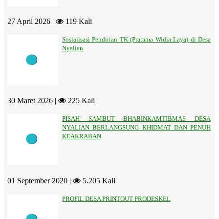
27 April 2026 |
119 Kali
Sosialisasi Pendirian TK (Pratama Widia Laya) di Desa
Nyalian
30 Maret 2026 |
225 Kali
PISAH SAMBUT BHABINKAMTIBMAS DESA
NYALIAN BERLANGSUNG KHIDMAT DAN PENUH
KEAKRABAN
01 September 2020 |
5.205 Kali
PROFIL DESA PRINTOUT PRODESKEL