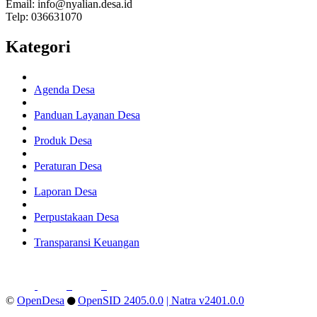
Email: info@nyalian.desa.id
Telp: 036631070
Kategori
Agenda Desa
Panduan Layanan Desa
Produk Desa
Peraturan Desa
Laporan Desa
Perpustakaan Desa
Transparansi Keuangan
©
OpenDesa
OpenSID 2405.0.0
| Natra v2401.0.0