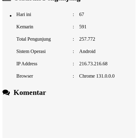
Hari ini
:
67
Kemarin
:
591
Total Pengunjung
:
257.772
Sistem Operasi
:
Android
IP Address
:
216.73.216.68
Browser
:
Chrome 131.0.0.0
Komentar