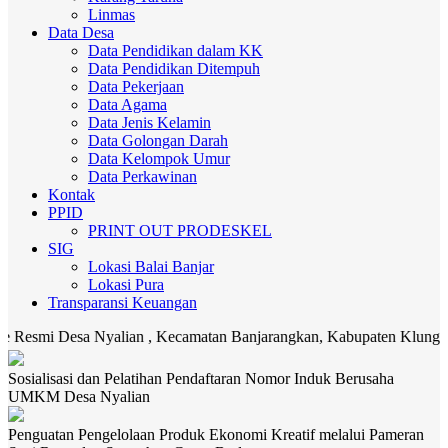
Linmas
Data Desa
Data Pendidikan dalam KK
Data Pendidikan Ditempuh
Data Pekerjaan
Data Agama
Data Jenis Kelamin
Data Golongan Darah
Data Kelompok Umur
Data Perkawinan
Kontak
PPID
PRINT OUT PRODESKEL
SIG
Lokasi Balai Banjar
Lokasi Pura
Transparansi Keuangan
Desa Nyalian , Kecamatan Banjarangkan, Kabupaten Klungkung. Media
Sosialisasi dan Pelatihan Pendaftaran Nomor Induk Berusaha
UMKM Desa Nyalian
Penguatan Pengelolaan Produk Ekonomi Kreatif melalui Pameran