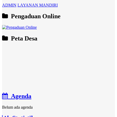
ADMIN
LAYANAN MANDIRI
Pengaduan Online
Peta Desa
Agenda
Belum ada agenda