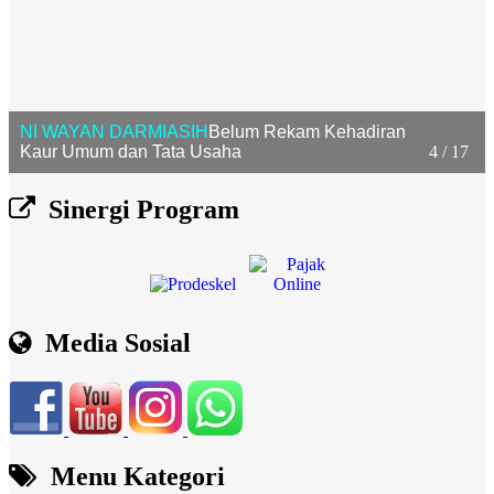
NI WAYAN DARMIASIH
Belum Rekam Kehadiran
Kaur Umum dan Tata Usaha
4 / 17
Sinergi Program
Media Sosial
Menu Kategori