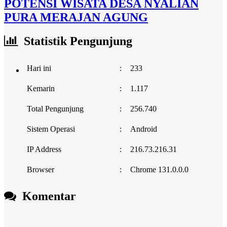
POTENSI WISATA DESA NYALIAN
PURA MERAJAN AGUNG
Statistik Pengunjung
Hari ini
:
233
Kemarin
:
1.117
Total Pengunjung
:
256.740
Sistem Operasi
:
Android
IP Address
:
216.73.216.31
Browser
:
Chrome 131.0.0.0
Komentar