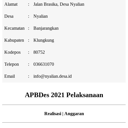
Alamat
:
Jalan Brasika, Desa Nyalian
Desa
:
Nyalian
Kecamatan
:
Banjarangkan
Kabupaten
:
Klungkung
Kodepos
:
80752
Telepon
:
036631070
Email
:
info@nyalian.desa.id
APBDes 2021 Pelaksanaan
Realisasi | Anggaran