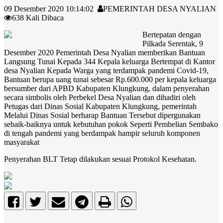
09 Desember 2020 10:14:02
PEMERINTAH DESA NYALIAN
638 Kali Dibaca
Bertepatan dengan
Pilkada Serentak, 9
Desember 2020 Pemerintah Desa Nyalian memberikan Bantuan
Langsung Tunai Kepada 344 Kepala keluarga Bertempat di Kantor
desa Nyalian Kepada Warga yang terdampak pandemi Covid-19,
Bantuan berupa uang tunai sebesar Rp.600.000 per kepala keluarga
bersumber dari APBD Kabupaten Klungkung, dalam penyerahan
secara simbolis oleh Perbekel Desa Nyalian dan dihadiri oleh
Petugas dari Dinas Sosial Kabupaten Klungkung, pemerintah
Melalui Dinas Sosial berharap Bantuan Tersebut dipergunakan
sebaik-baiknya untuk kebutuhan pokok Seperti Pembelian Sembako
di tengah pandemi yang berdampak hampir seluruh komponen
masyarakat
Penyerahan BLT Tetap dilakukan sesuai Protokol Kesehatan.