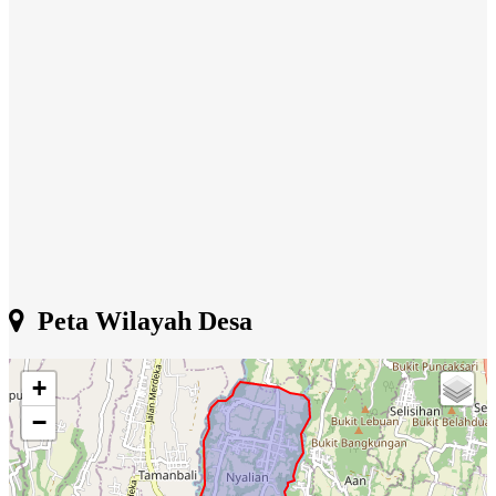
Peta Wilayah Desa
+
−