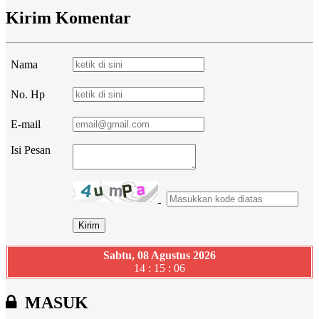
Kirim Komentar
Nama
No. Hp
E-mail
Isi Pesan
Sabtu, 08 Agustus 2026
14 : 15 : 07
MASUK