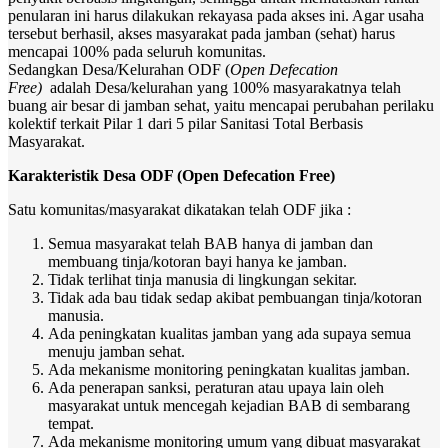
penularan ini harus dilakukan rekayasa pada akses ini. Agar usaha
tersebut berhasil, akses masyarakat pada jamban (sehat) harus
mencapai 100% pada seluruh komunitas.
Sedangkan Desa/Kelurahan ODF (
Open Defecation
Free)
adalah
Desa/kelurahan yang 100% masyarakatnya telah
buang air besar di jamban sehat, yaitu mencapai perubahan perilaku
kolektif terkait Pilar 1 dari 5 pilar Sanitasi Total Berbasis
Masyarakat.
Karakteristik Desa ODF (Open Defecation Free)
Satu komunitas/masyarakat dikatakan telah ODF jika :
Semua masyarakat telah BAB hanya di jamban dan
membuang tinja/kotoran bayi hanya ke jamban.
Tidak terlihat tinja manusia di lingkungan sekitar.
Tidak ada bau tidak sedap akibat pembuangan tinja/kotoran
manusia.
Ada peningkatan kualitas jamban yang ada supaya semua
menuju jamban sehat.
Ada mekanisme monitoring peningkatan kualitas jamban.
Ada penerapan sanksi, peraturan atau upaya lain oleh
masyarakat untuk mencegah kejadian BAB di sembarang
tempat.
Ada mekanisme monitoring umum yang dibuat masyarakat