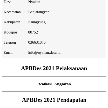
Desa
:
Nyalian
Kecamatan
:
Banjarangkan
Kabupaten
:
Klungkung
Kodepos
:
80752
Telepon
:
036631070
Email
:
info@nyalian.desa.id
APBDes 2021 Pelaksanaan
Realisasi | Anggaran
APBDes 2021 Pendapatan