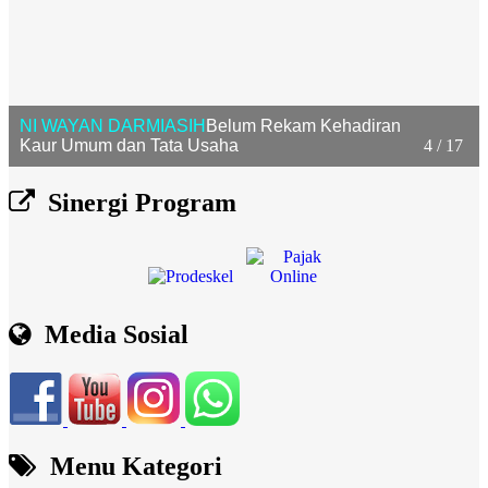
NI WAYAN DARMIASIH
Belum Rekam Kehadiran
Kaur Umum dan Tata Usaha
4 / 17
Sinergi Program
Media Sosial
Menu Kategori