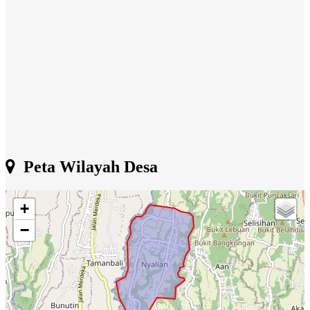
Peta Wilayah Desa
+
−