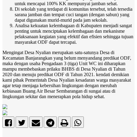
untuk mencapai 100% KK mempunyai jamban sehat.
Di sekolah yang terdapat di komunitas tersebut, telah tersedia
sarana jamban dan tempat cuci tangan (dengan sabun) yang
dapat digunakan murid-murid pada jam sekolah.
Analisa kekuatan kelembagaan di Kabupaten menjadi sangat
penting untuk menciptakan kelembagaan dan mekanisme
pelaksanaan kegiatan yang efektif dan efisien sehingga tujuan
masyarakat ODF dapat tercapai.
Mengingat Desa Nyalian merupakan satu-satunya Desa di
Kecamatan Banjarangkan yang belum menyandang predikat ODF,
maka dengan usaha Pengadaan 3 (tiga) Unit WC ini diharapkan
mampu membebaskan prilaku BHBS di Desa Nyalian di Tahun
2020 dan menuju predikat ODF di Tahun 2021. kendati demikian
kami pihak Pemerintah Desa Nyalian kesadaran warga masyarakat
agar tetap menjaga kebersihan lingkungan dengan merubah
kebiasaan Buang Air Besar Sembarangan di sungai atau di
lingkungan sekitar dan menerapkan pola hidup sehat.