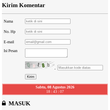
Kirim Komentar
Nama
No. Hp
E-mail
Isi Pesan
Sabtu, 08 Agustus 2026
18 : 43 : 08
MASUK