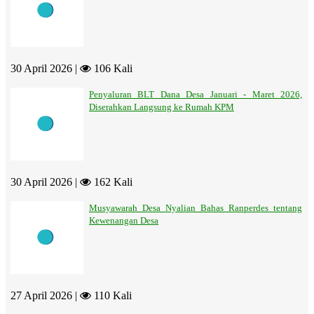
30 April 2026 |
106 Kali
Penyaluran BLT Dana Desa Januari - Maret 2026,
Diserahkan Langsung ke Rumah KPM
30 April 2026 |
162 Kali
Musyawarah Desa Nyalian Bahas Ranperdes tentang
Kewenangan Desa
27 April 2026 |
110 Kali