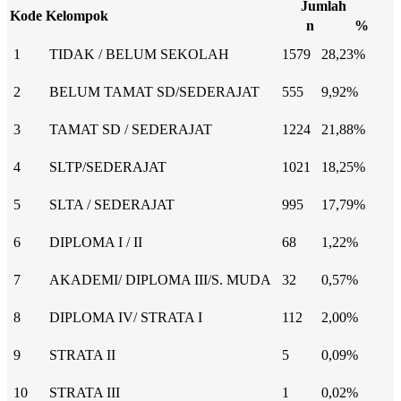
Jumlah
Kode
Kelompok
n
%
1
TIDAK / BELUM SEKOLAH
1579
28,23%
2
BELUM TAMAT SD/SEDERAJAT
555
9,92%
3
TAMAT SD / SEDERAJAT
1224
21,88%
4
SLTP/SEDERAJAT
1021
18,25%
5
SLTA / SEDERAJAT
995
17,79%
6
DIPLOMA I / II
68
1,22%
7
AKADEMI/ DIPLOMA III/S. MUDA
32
0,57%
8
DIPLOMA IV/ STRATA I
112
2,00%
9
STRATA II
5
0,09%
10
STRATA III
1
0,02%