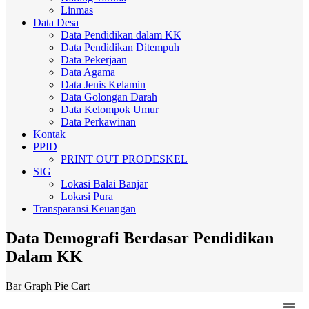
Linmas
Data Desa
Data Pendidikan dalam KK
Data Pendidikan Ditempuh
Data Pekerjaan
Data Agama
Data Jenis Kelamin
Data Golongan Darah
Data Kelompok Umur
Data Perkawinan
Kontak
PPID
PRINT OUT PRODESKEL
SIG
Lokasi Balai Banjar
Lokasi Pura
Transparansi Keuangan
Data Demografi Berdasar Pendidikan
Dalam KK
Bar Graph
Pie Cart