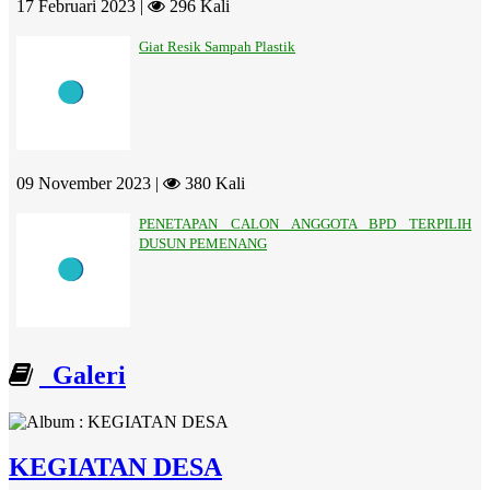
17 Februari 2023 |
296 Kali
Giat Resik Sampah Plastik
09 November 2023 |
380 Kali
PENETAPAN CALON ANGGOTA BPD TERPILIH
DUSUN PEMENANG
Galeri
KEGIATAN DESA