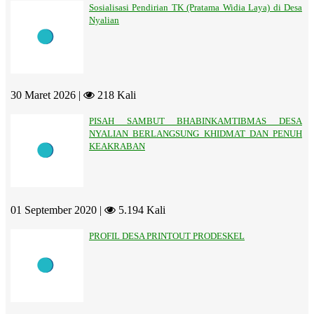
Sosialisasi Pendirian TK (Pratama Widia Laya) di Desa
Nyalian
30 Maret 2026 |
218 Kali
PISAH SAMBUT BHABINKAMTIBMAS DESA
NYALIAN BERLANGSUNG KHIDMAT DAN PENUH
KEAKRABAN
01 September 2020 |
5.194 Kali
PROFIL DESA PRINTOUT PRODESKEL