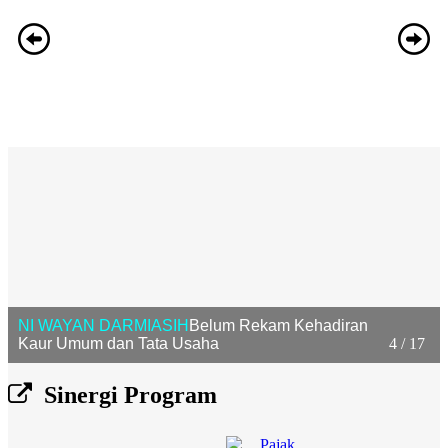
NI WAYAN DARMIASIH
Belum Rekam Kehadiran
Kaur Umum dan Tata Usaha
4 / 17
Sinergi Program