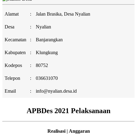
Alamat
:
Jalan Brasika, Desa Nyalian
Desa
:
Nyalian
Kecamatan
:
Banjarangkan
Kabupaten
:
Klungkung
Kodepos
:
80752
Telepon
:
036631070
Email
:
info@nyalian.desa.id
APBDes 2021 Pelaksanaan
Realisasi | Anggaran