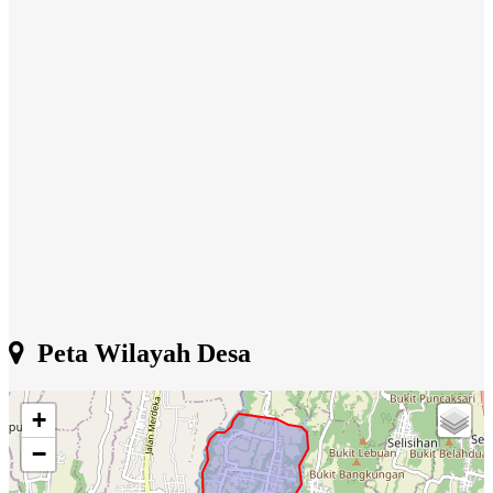
Peta Wilayah Desa
+
−