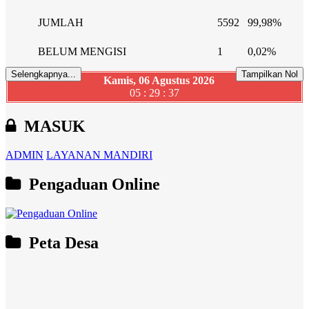
JUMLAH
5592
99,98%
BELUM MENGISI
1
0,02%
Selengkapnya...
Tampilkan Nol
Kamis, 06 Agustus 2026
05 : 29 : 37
MASUK
ADMIN
LAYANAN MANDIRI
Pengaduan Online
Peta Desa