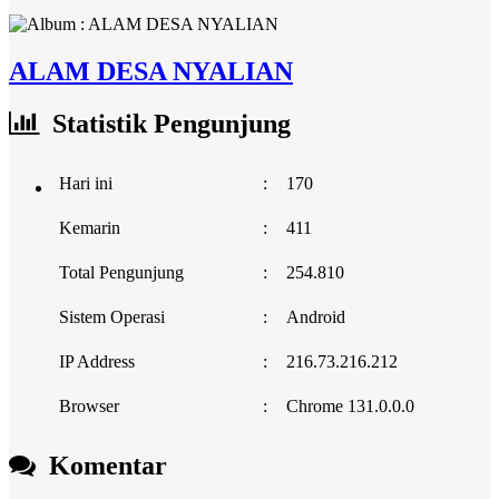
ALAM DESA NYALIAN
Statistik Pengunjung
Hari ini
:
170
Kemarin
:
411
Total Pengunjung
:
254.810
Sistem Operasi
:
Android
IP Address
:
216.73.216.212
Browser
:
Chrome 131.0.0.0
Komentar