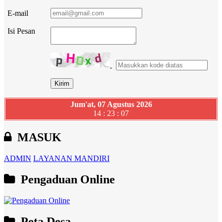
E-mail
Isi Pesan
Jum'at, 07 Agustus 2026
14 : 23 : 08
MASUK
ADMIN
LAYANAN MANDIRI
Pengaduan Online
Peta Desa