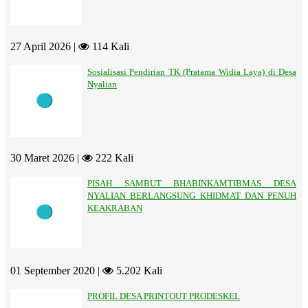
27 April 2026 |
114 Kali
Sosialisasi Pendirian TK (Pratama Widia Laya) di Desa
Nyalian
30 Maret 2026 |
222 Kali
PISAH SAMBUT BHABINKAMTIBMAS DESA
NYALIAN BERLANGSUNG KHIDMAT DAN PENUH
KEAKRABAN
01 September 2020 |
5.202 Kali
PROFIL DESA PRINTOUT PRODESKEL