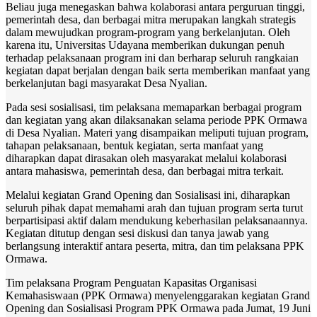
Beliau juga menegaskan bahwa kolaborasi antara perguruan tinggi,
pemerintah desa, dan berbagai mitra merupakan langkah strategis
dalam mewujudkan program-program yang berkelanjutan. Oleh
karena itu, Universitas Udayana memberikan dukungan penuh
terhadap pelaksanaan program ini dan berharap seluruh rangkaian
kegiatan dapat berjalan dengan baik serta memberikan manfaat yang
berkelanjutan bagi masyarakat Desa Nyalian.
Pada sesi sosialisasi, tim pelaksana memaparkan berbagai program
dan kegiatan yang akan dilaksanakan selama periode PPK Ormawa
di Desa Nyalian. Materi yang disampaikan meliputi tujuan program,
tahapan pelaksanaan, bentuk kegiatan, serta manfaat yang
diharapkan dapat dirasakan oleh masyarakat melalui kolaborasi
antara mahasiswa, pemerintah desa, dan berbagai mitra terkait.
Melalui kegiatan Grand Opening dan Sosialisasi ini, diharapkan
seluruh pihak dapat memahami arah dan tujuan program serta turut
berpartisipasi aktif dalam mendukung keberhasilan pelaksanaannya.
Kegiatan ditutup dengan sesi diskusi dan tanya jawab yang
berlangsung interaktif antara peserta, mitra, dan tim pelaksana PPK
Ormawa.
Tim pelaksana Program Penguatan Kapasitas Organisasi
Kemahasiswaan (PPK Ormawa) menyelenggarakan kegiatan Grand
Opening dan Sosialisasi Program PPK Ormawa pada Jumat, 19 Juni