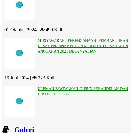
01 Oktober 2024 |
499 Kali
MUSYAWARAH PERENCANAAN PEMBANGUNAN
DESA RENCANA KERJA PEMERINTAH DESA TAHUN
ANGGARAN 2025 DESA NYALIAN
19 Juni 2024 |
373 Kali
ULEMAN PAWIWAHAN DUSUN PEKANDELAN DAN
DUSUN KELODAN
Galeri