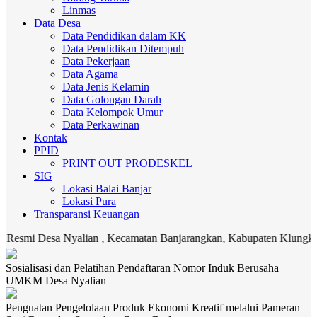
Linmas
Data Desa
Data Pendidikan dalam KK
Data Pendidikan Ditempuh
Data Pekerjaan
Data Agama
Data Jenis Kelamin
Data Golongan Darah
Data Kelompok Umur
Data Perkawinan
Kontak
PPID
PRINT OUT PRODESKEL
SIG
Lokasi Balai Banjar
Lokasi Pura
Transparansi Keuangan
Desa Nyalian , Kecamatan Banjarangkan, Kabupaten Klungkung. Media
Sosialisasi dan Pelatihan Pendaftaran Nomor Induk Berusaha
UMKM Desa Nyalian
Penguatan Pengelolaan Produk Ekonomi Kreatif melalui Pameran