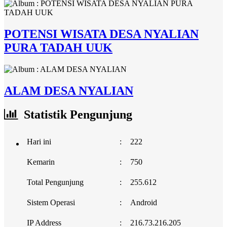
POTENSI WISATA DESA NYALIAN
PURA TADAH UUK
ALAM DESA NYALIAN
Statistik Pengunjung
Hari ini
:
222
Kemarin
:
750
Total Pengunjung
:
255.612
Sistem Operasi
:
Android
IP Address
:
216.73.216.205