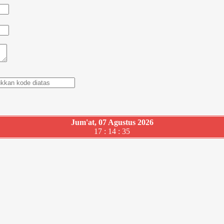
Jum'at, 07 Agustus 2026
17 : 14 : 36