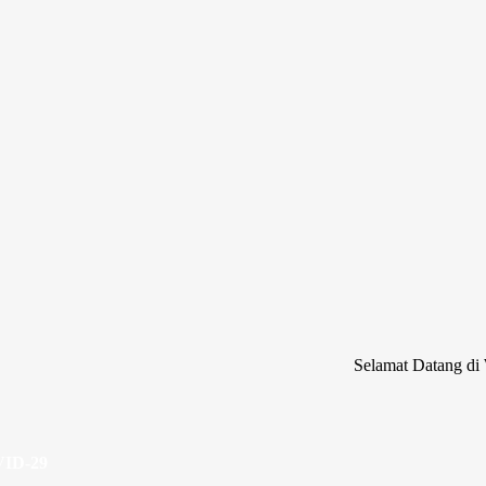
Selamat Datang di Website Re
ID-29