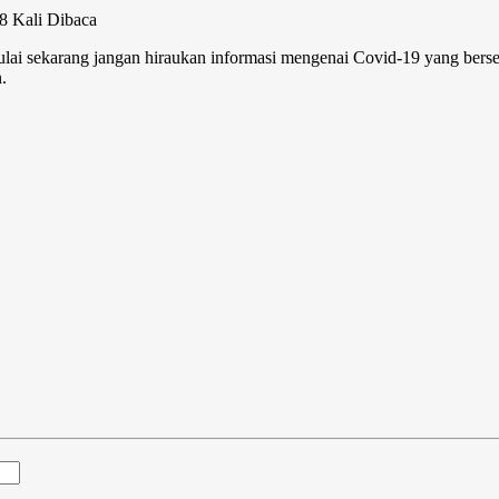
8 Kali Dibaca
ai sekarang jangan hiraukan informasi mengenai Covid-19 yang bersel
.