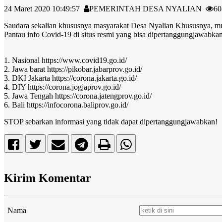
24 Maret 2020 10:49:57
PEMERINTAH DESA NYALIAN
60
Saudara sekalian khususnya masyarakat Desa Nyalian Khususnya, mul
Pantau info Covid-19 di situs resmi yang bisa dipertanggungjawabkan
1. Nasional https://www.covid19.go.id/
2. Jawa barat https://pikobar.jabarprov.go.id/
3. DKI Jakarta https://corona.jakarta.go.id/
4. DIY https://corona.jogjaprov.go.id/
5. Jawa Tengah https://corona.jatengprov.go.id/
6. Bali https://infocorona.baliprov.go.id/
STOP sebarkan informasi yang tidak dapat dipertanggungjawabkan!
Kirim Komentar
Nama