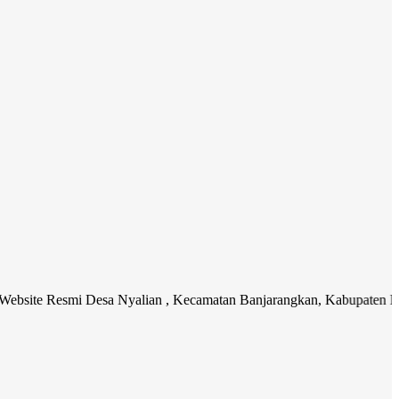
smi Desa Nyalian , Kecamatan Banjarangkan, Kabupaten Klungkung. M