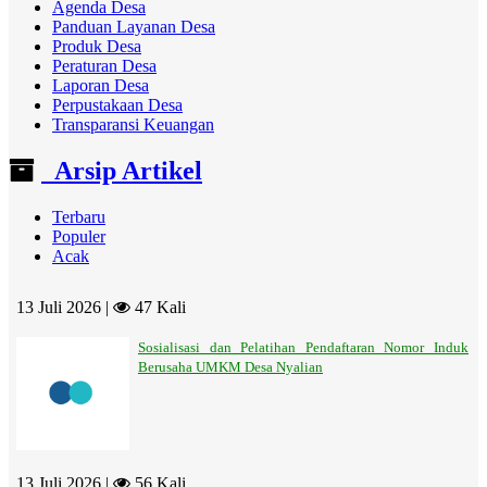
Agenda Desa
Panduan Layanan Desa
Produk Desa
Peraturan Desa
Laporan Desa
Perpustakaan Desa
Transparansi Keuangan
Arsip Artikel
Terbaru
Populer
Acak
13 Juli 2026 |
47 Kali
Sosialisasi dan Pelatihan Pendaftaran Nomor Induk
Berusaha UMKM Desa Nyalian
13 Juli 2026 |
56 Kali