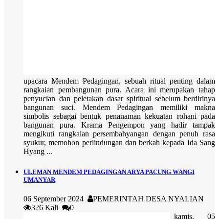
upacara Mendem Pedagingan, sebuah ritual penting dalam
rangkaian pembangunan pura. Acara ini merupakan tahap
penyucian dan peletakan dasar spiritual sebelum berdirinya
bangunan suci. Mendem Pedagingan memiliki makna
simbolis sebagai bentuk penanaman kekuatan rohani pada
bangunan pura. Krama Pengempon yang hadir tampak
mengikuti rangkaian persembahyangan dengan penuh rasa
syukur, memohon perlindungan dan berkah kepada Ida Sang
Hyang ...
ULEMAN MENDEM PEDAGINGAN ARYA PACUNG WANGI
UMANYAR
06 September 2024
PEMERINTAH DESA NYALIAN
326 Kali
0
kamis, 05