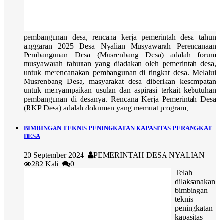
pembangunan desa, rencana kerja pemerintah desa tahun
anggaran 2025 Desa Nyalian Musyawarah Perencanaan
Pembangunan Desa (Musrenbang Desa) adalah forum
musyawarah tahunan yang diadakan oleh pemerintah desa,
untuk merencanakan pembangunan di tingkat desa. Melalui
Musrenbang Desa, masyarakat desa diberikan kesempatan
untuk menyampaikan usulan dan aspirasi terkait kebutuhan
pembangunan di desanya. Rencana Kerja Pemerintah Desa
(RKP Desa) adalah dokumen yang memuat program, ...
BIMBINGAN TEKNIS PENINGKATAN KAPASITAS PERANGKAT
DESA
20 September 2024
PEMERINTAH DESA NYALIAN
282 Kali
0
Telah
dilaksanakan
bimbingan
teknis
peningkatan
kapasitas