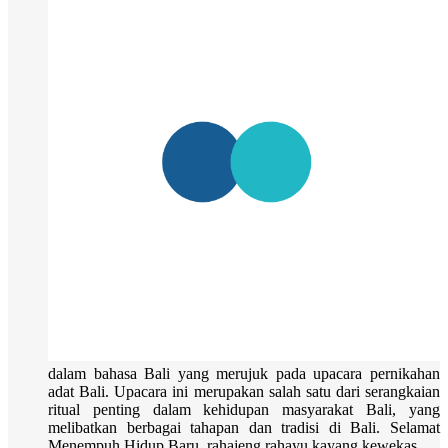
dalam bahasa Bali yang merujuk pada upacara pernikahan
adat Bali. Upacara ini merupakan salah satu dari serangkaian
ritual penting dalam kehidupan masyarakat Bali, yang
melibatkan berbagai tahapan dan tradisi di Bali. Selamat
Menempuh Hidup Baru, rahajeng rahayu kayang kewekas ...