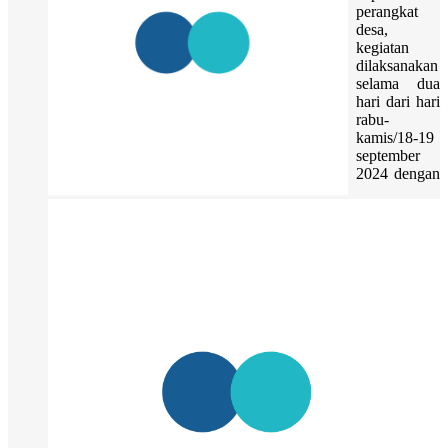
perangkat
desa,
kegiatan
dilaksanakan
selama dua
hari dari hari
rabu-
kamis/18-19
september
2024 dengan