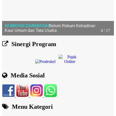
NI WAYAN DARMIASIH
Belum Rekam Kehadiran
4 / 17
Kaur Umum dan Tata Usaha
Sinergi Program
Media Sosial
Menu Kategori