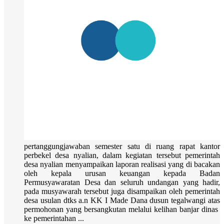
pertanggungjawaban semester satu di ruang rapat kantor
perbekel desa nyalian, dalam kegiatan tersebut pemerintah
desa nyalian menyampaikan laporan realisasi yang di bacakan
oleh kepala urusan keuangan kepada Badan
Permusyawaratan Desa dan seluruh undangan yang hadir,
pada musyawarah tersebut juga disampaikan oleh pemerintah
desa usulan dtks a.n KK I Made Dana dusun tegalwangi atas
permohonan yang bersangkutan melalui kelihan banjar dinas
ke pemerintahan ...