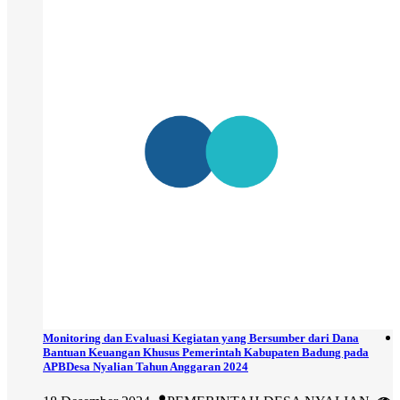
Monitoring dan Evaluasi Kegiatan yang Bersumber dari Dana
Bantuan Keuangan Khusus Pemerintah Kabupaten Badung pada
APBDesa Nyalian Tahun Anggaran 2024