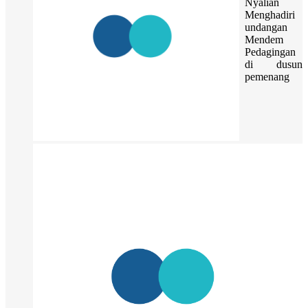
Nyalian
Menghadiri
undangan
Mendem
Pedagingan
di dusun
pemenang