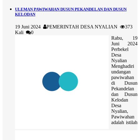
ULEMAN PAWIWAHAN DUSUN PEKANDELAN DAN DUSUN
KELODAN
19 Juni 2024
PEMERINTAH DESA NYALIAN
373
Kali
0
Rabu, 19
Juni 2024
Perbekel
Desa
Nyalian
Menghadiri
undangan
pawiwahan
di Dusun
Pekandelan
dan Dusun
Kelodan
Desa
Nyalian,
Pawiwahan
adalah istilah