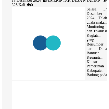
18 Desember 2024
PEMERINTAH DESA NYALIAN
326 Kali
0
Selasa, 17
Desember
2024 Telah
dilaksanakan
Monitoring
dan Evaluasi
Kegiatan
yang
Bersumber
dari Dana
Bantuan
Keuangan
Khusus
Pemerintah
Kabupaten
Badung pada