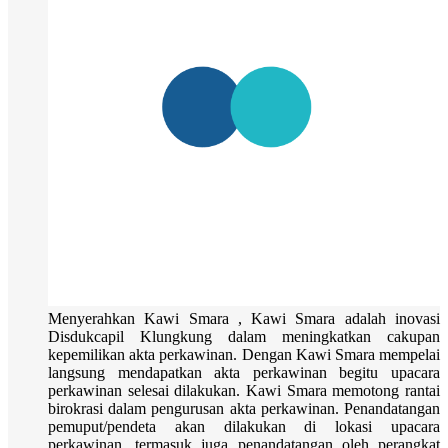
Menyerahkan Kawi Smara , Kawi Smara adalah inovasi
Disdukcapil Klungkung dalam meningkatkan cakupan
kepemilikan akta perkawinan. Dengan Kawi Smara mempelai
langsung mendapatkan akta perkawinan begitu upacara
perkawinan selesai dilakukan. Kawi Smara memotong rantai
birokrasi dalam pengurusan akta perkawinan. Penandatangan
pemuput/pendeta akan dilakukan di lokasi upacara
perkawinan, termasuk juga penandatangan oleh perangkat