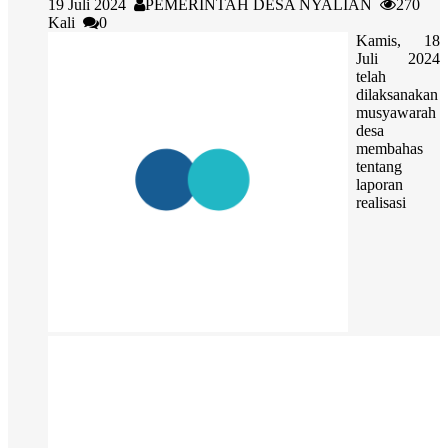
19 Juli 2024
PEMERINTAH DESA NYALIAN
270
Kali
0
Kamis, 18
Juli 2024
telah
dilaksanakan
musyawarah
desa
membahas
tentang
laporan
realisasi