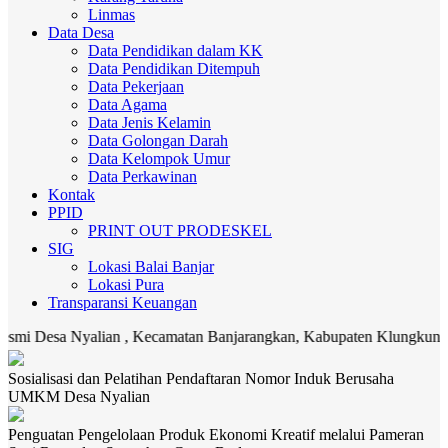
Linmas
Data Desa
Data Pendidikan dalam KK
Data Pendidikan Ditempuh
Data Pekerjaan
Data Agama
Data Jenis Kelamin
Data Golongan Darah
Data Kelompok Umur
Data Perkawinan
Kontak
PPID
PRINT OUT PRODESKEL
SIG
Lokasi Balai Banjar
Lokasi Pura
Transparansi Keuangan
alian , Kecamatan Banjarangkan, Kabupaten Klungkung. Media komuni
Sosialisasi dan Pelatihan Pendaftaran Nomor Induk Berusaha
UMKM Desa Nyalian
Penguatan Pengelolaan Produk Ekonomi Kreatif melalui Pameran